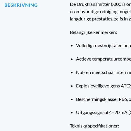
De Druktransmitter 8000 is o
BESKRIVNING
en eenvoudige reiniging mogeli
langdurige prestaties, zelfs in
Belangrijke kenmerken:
Volledig roestvrijstalen beh
Actieve temperatuurcompen
Nul- en meetschaal intern i
Explosieveilig volgens ATEX
Beschermingsklasse IP66, o
Uitgangssignaal 4–20 mA (
Tekniska specifikationer: