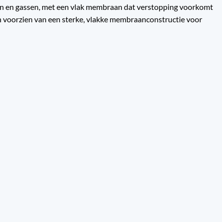
n en gassen, met een vlak membraan dat verstopping voorkomt
 en voorzien van een sterke, vlakke membraanconstructie voor