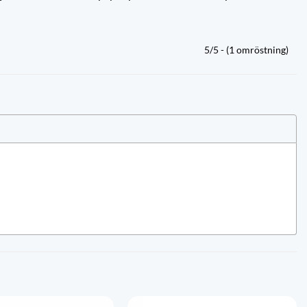
5/5 - (1 omröstning)