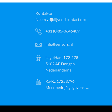
Kontakta
Neem vrijblijvend contact op:
+31 (0)85-0646409
info@sensors.nl
Lage Ham 172-178
5102 AE Dongen
Nederländerna
K.v.K.: 17253796
Meer bedrijfsgegevens →