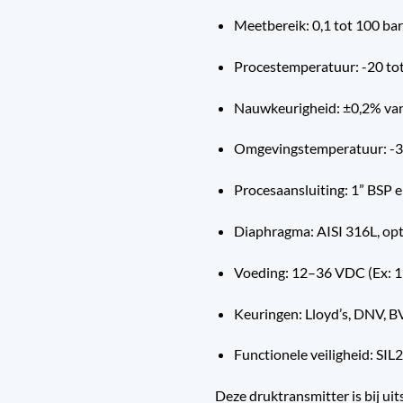
Meetbereik: 0,1 tot 100 bar
Procestemperatuur: -20 to
Nauwkeurigheid: ±0,2% van 
Omgevingstemperatuur: -30
Procesaansluiting: 1” BSP 
Diaphragma: AISI 316L, opt
Voeding: 12–36 VDC (Ex: 
Keuringen: Lloyd’s, DNV, B
Functionele veiligheid: SIL2
Deze druktransmitter is bij ui