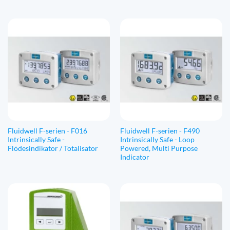
till
€1.312,53
Fluidwell F-serien - F016
Fluidwell F-serien - F490
Intrinsically Safe -
Intrinsically Safe - Loop
Flödesindikator / Totalisator
Powered, Multi Purpose
Indicator