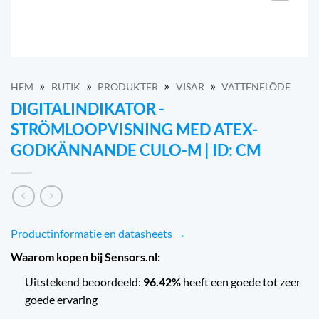
»
»
»
»
HEM
BUTIK
PRODUKTER
VISAR
VATTENFLÖDE
DIGITALINDIKATOR -
STRÖMLOOPVISNING MED ATEX-
GODKÄNNANDE CULO-M | ID: CM
Productinformatie en datasheets →
Waarom kopen bij Sensors.nl:
Uitstekend beoordeeld:
96.42%
heeft een goede tot zeer
goede ervaring