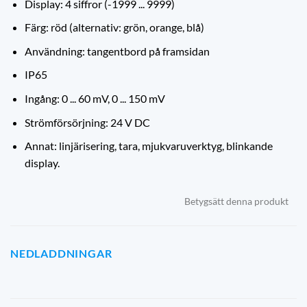
Display: 4 siffror (-1999 ... 9999)
Färg: röd (alternativ: grön, orange, blå)
Användning: tangentbord på framsidan
IP65
Ingång: 0 ... 60 mV, 0 ... 150 mV
Strömförsörjning: 24 V DC
Annat: linjärisering, tara, mjukvaruverktyg, blinkande
display.
Betygsätt denna produkt
NEDLADDNINGAR