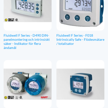
Fluidwell F Series - D490 DIN-
Fluidwell F Series - F018
panelmontering och intrinsiskt
Intrinsically Safe - Flödesmätare
säker - Indikator för flera
/ totalisator
ändamål