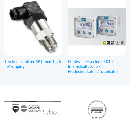
Trycktransmitter SPT med 1 ... 5
Fluidwell F-serien - F014
mA-utgång
Intrinsically Safe -
Flödesindikator / totalisator