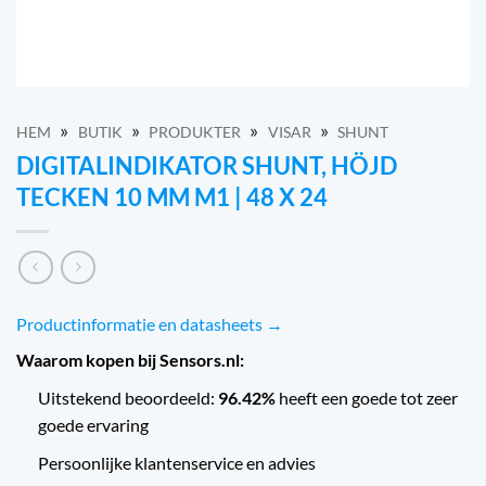
»
»
»
»
HEM
BUTIK
PRODUKTER
VISAR
SHUNT
DIGITALINDIKATOR SHUNT, HÖJD
TECKEN 10 MM M1 | 48 X 24
Productinformatie en datasheets →
Waarom kopen bij Sensors.nl:
Uitstekend beoordeeld:
96.42%
heeft een goede tot zeer
goede ervaring
Persoonlijke klantenservice en advies