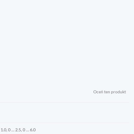
Oceń ten produkt
 1.0, 0 … 2.5, 0 … 6.0