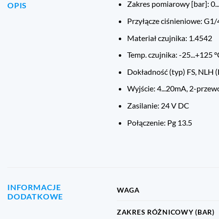
Zakres pomiarowy [bar]: 0..
OPIS
Przyłącze ciśnieniowe: G1
Materiał czujnika: 1.4542
Temp. czujnika: -25...+125 
Dokładność (typ) FS, NLH (
Wyjście: 4...20mA, 2-prze
Zasilanie: 24 V DC
Połączenie: Pg 13.5
INFORMACJE
WAGA
DODATKOWE
ZAKRES RÓŻNICOWY (BAR)