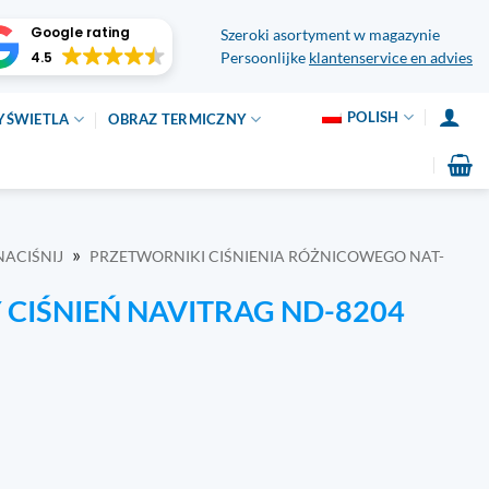
Google rating
Szeroki asortyment w magazynie
4.5
Persoonlijke
klantenservice en advies
POLISH
YŚWIETLA
OBRAZ TERMICZNY
»
NACIŚNIJ
PRZETWORNIKI CIŚNIENIA RÓŻNICOWEGO NAT-
CIŚNIEŃ NAVITRAG ND-8204