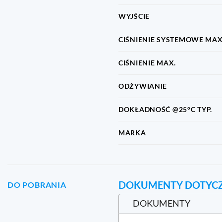
WYJŚCIE
CIŚNIENIE SYSTEMOWE MAX
CIŚNIENIE MAX.
ODŻYWIANIE
DOKŁADNOŚĆ @25°C TYP.
MARKA
DOKUMENTY DOTYC
DO POBRANIA
DOKUMENTY