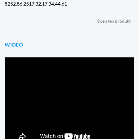
8252.86.2517.32.17.34.44.61
Oceń ten produkt
WIDEO