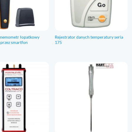
 anemometr łopatkowy
Rejestrator danych temperatury seria
przez smartfon
175