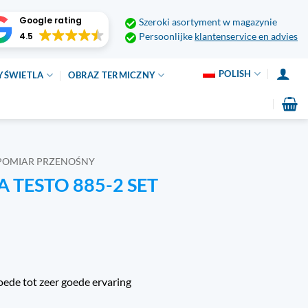
Google rating
Szeroki asortyment w magazynie
4.5
Persoonlijke
klantenservice en advies
POLISH
YŚWIETLA
OBRAZ TERMICZNY
POMIAR PRZENOŚNY
TESTO 885-2 SET
oede tot zeer goede ervaring