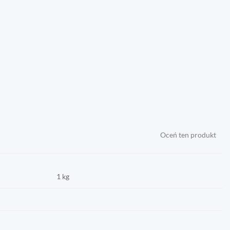
Oceń ten produkt
1 kg