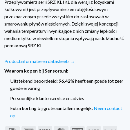
Przepływomierz serii SRZ KL (KL dla wersji z łożyskami
kulkowymi) jest przepływomierzem objętościowym
przeznaczonym przede wszystkim do zastosowań w
smarowaniu płynów nieściernych. Dzięki swojej koncepcji,
wahania temperatury i wynikające z nich zmiany lepkości
medium tylko w niewielkim stopniu wpływają na dokładność
pomiarową SRZ KL.
Productinformatie en datasheets →
Waarom kopen bij Sensors.nl:
Uitstekend beoordeeld:
96.42%
heeft een goede tot zeer
goede ervaring
Persoonlijke klantenservice en advies
Extra korting bij grote aantallen mogelijk:
Neem contact
op