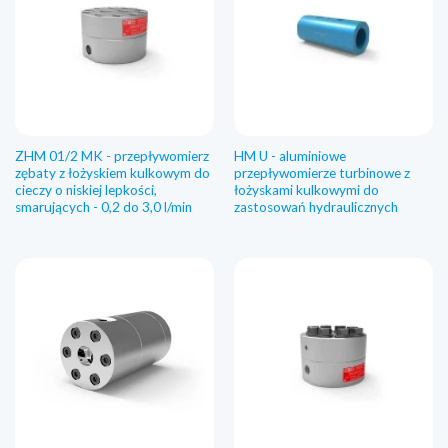
ZHM 01/2 MK - przepływomierz
HM U - aluminiowe
zębaty z łożyskiem kulkowym do
przepływomierze turbinowe z
cieczy o niskiej lepkości,
łożyskami kulkowymi do
smarujących - 0,2 do 3,0 l/min
zastosowań hydraulicznych