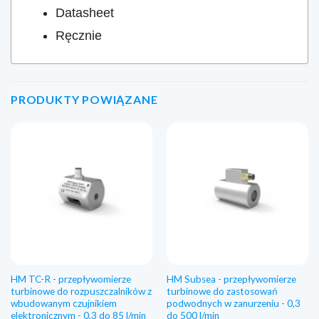
Datasheet
Ręcznie
PRODUKTY POWIĄZANE
HM TC-R - przepływomierze
HM Subsea - przepływomierze
turbinowe do rozpuszczalników z
turbinowe do zastosowań
wbudowanym czujnikiem
podwodnych w zanurzeniu - 0,3
elektronicznym - 0,3 do 85 l/min
do 500 l/min