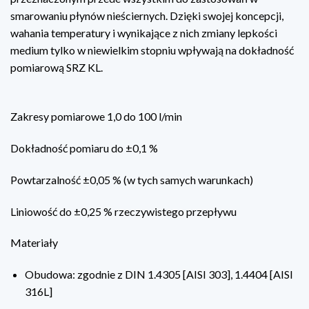
smarowaniu płynów nieściernych. Dzięki swojej koncepcji,
wahania temperatury i wynikające z nich zmiany lepkości
medium tylko w niewielkim stopniu wpływają na dokładność
pomiarową SRZ KL.
Zakresy pomiarowe 1,0 do 100 l/min
Dokładność pomiaru do ±0,1 %
Powtarzalność ±0,05 % (w tych samych warunkach)
Liniowość do ±0,25 % rzeczywistego przepływu
Materiały
Obudowa: zgodnie z DIN 1.4305 [AISI 303], 1.4404 [AISI
316L]