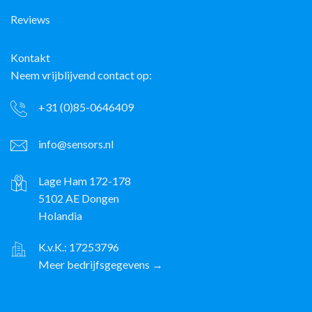
Reviews
Kontakt
Neem vrijblijvend contact op:
+31 (0)85-0646409
info@sensors.nl
Lage Ham 172-178
5102 AE Dongen
Holandia
K.v.K.: 17253796
Meer bedrijfsgegevens →