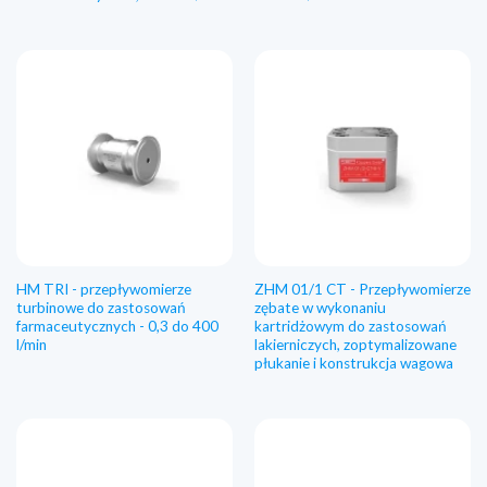
HM TRI - przepływomierze
ZHM 01/1 CT - Przepływomierze
turbinowe do zastosowań
zębate w wykonaniu
farmaceutycznych - 0,3 do 400
kartridżowym do zastosowań
l/min
lakierniczych, zoptymalizowane
płukanie i konstrukcja wagowa