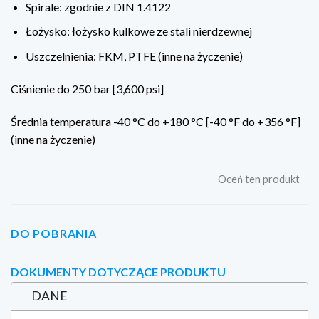
Spirale: zgodnie z DIN 1.4122
Łożysko: łożysko kulkowe ze stali nierdzewnej
Uszczelnienia: FKM, PTFE (inne na życzenie)
Ciśnienie do 250 bar [3,600 psi]
Średnia temperatura -40 °C do +180 °C [-40 °F do +356 °F]
(inne na życzenie)
Oceń ten produkt
DO POBRANIA
DOKUMENTY DOTYCZĄCE PRODUKTU
DANE