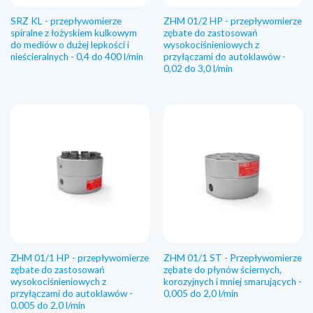
SRZ KL - przepływomierze
ZHM 01/2 HP - przepływomierze
spiralne z łożyskiem kulkowym
zębate do zastosowań
do mediów o dużej lepkości i
wysokociśnieniowych z
nieścieralnych - 0,4 do 400 l/min
przyłączami do autoklawów -
0,02 do 3,0 l/min
ZHM 01/1 HP - przepływomierze
ZHM 01/1 ST - Przepływomierze
zębate do zastosowań
zębate do płynów ściernych,
wysokociśnieniowych z
korozyjnych i mniej smarujących -
przyłączami do autoklawów -
0,005 do 2,0 l/min
0.005 do 2.0 l/min