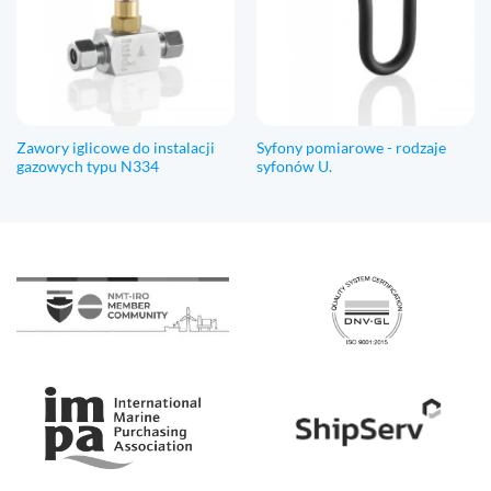
Zawory iglicowe do instalacji
Syfony pomiarowe - rodzaje
gazowych typu N334
syfonów U.