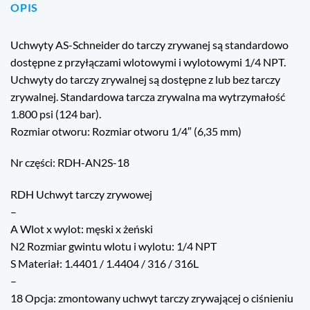
OPIS
Uchwyty AS-Schneider do tarczy zrywanej są standardowo
dostępne z przyłączami wlotowymi i wylotowymi 1/4 NPT.
Uchwyty do tarczy zrywalnej są dostępne z lub bez tarczy
zrywalnej. Standardowa tarcza zrywalna ma wytrzymałość
1.800 psi (124 bar).
Rozmiar otworu: Rozmiar otworu 1/4″ (6,35 mm)
Nr części: RDH-AN2S-18
RDH Uchwyt tarczy zrywowej
–
A Wlot x wylot: męski x żeński
N2 Rozmiar gwintu wlotu i wylotu: 1/4 NPT
S Materiał: 1.4401 / 1.4404 / 316 / 316L
–
18 Opcja: zmontowany uchwyt tarczy zrywającej o ciśnieniu