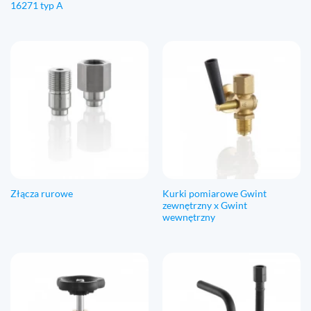
16271 typ A
Kurki pomiarowe Gwint
Złącza rurowe
zewnętrzny x Gwint
wewnętrzny