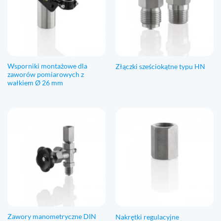
Wsporniki montażowe dla
Złączki sześciokątne typu HN
zaworów pomiarowych z
wałkiem Ø 26 mm
Zawory manometryczne DIN
Nakrętki regulacyjne