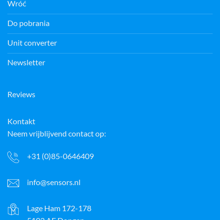
Wróć
Do pobrania
Unit converter
Newsletter
Reviews
Kontakt
Neem vrijblijvend contact op:
+31 (0)85-0646409
info@sensors.nl
Lage Ham 172-178