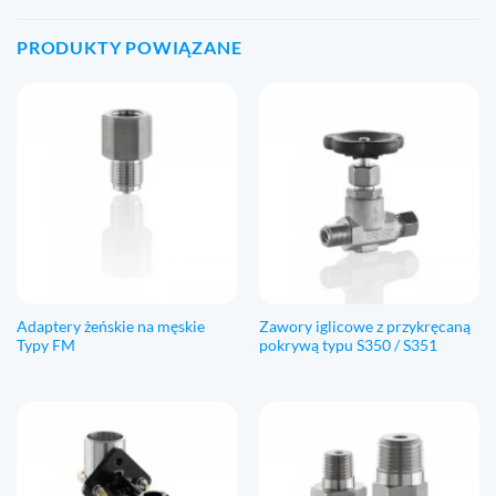
PRODUKTY POWIĄZANE
Adaptery żeńskie na męskie
Zawory iglicowe z przykręcaną
Typy FM
pokrywą typu S350 / S351