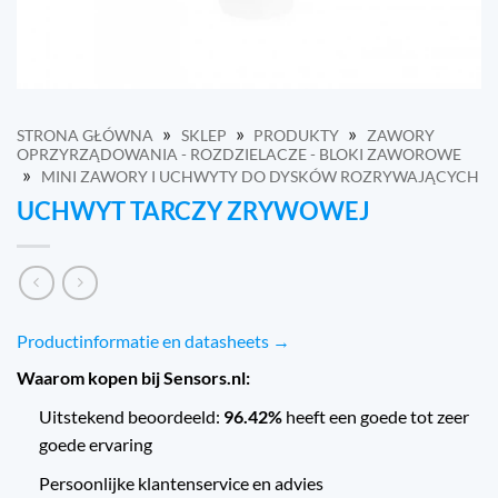
»
»
»
STRONA GŁÓWNA
SKLEP
PRODUKTY
ZAWORY
OPRZYRZĄDOWANIA - ROZDZIELACZE - BLOKI ZAWOROWE
»
MINI ZAWORY I UCHWYTY DO DYSKÓW ROZRYWAJĄCYCH
UCHWYT TARCZY ZRYWOWEJ
Productinformatie en datasheets →
Waarom kopen bij Sensors.nl:
Uitstekend beoordeeld:
96.42%
heeft een goede tot zeer
goede ervaring
Persoonlijke klantenservice en advies