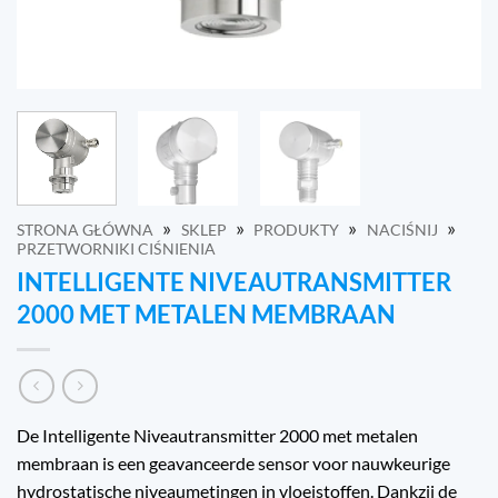
»
»
»
»
STRONA GŁÓWNA
SKLEP
PRODUKTY
NACIŚNIJ
PRZETWORNIKI CIŚNIENIA
INTELLIGENTE NIVEAUTRANSMITTER
2000 MET METALEN MEMBRAAN
De Intelligente Niveautransmitter 2000 met metalen
membraan is een geavanceerde sensor voor nauwkeurige
hydrostatische niveaumetingen in vloeistoffen. Dankzij de