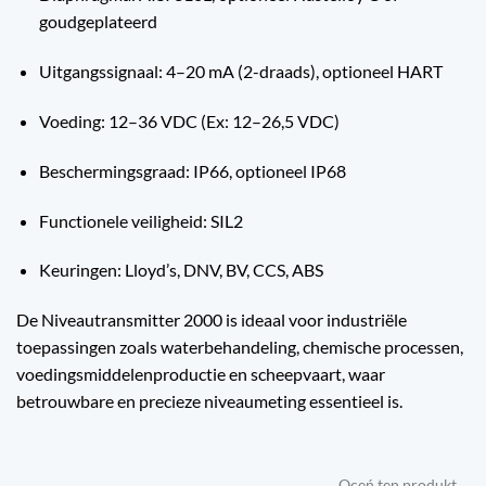
goudgeplateerd
Uitgangssignaal: 4–20 mA (2-draads), optioneel HART
Voeding: 12–36 VDC (Ex: 12–26,5 VDC)
Beschermingsgraad: IP66, optioneel IP68
Functionele veiligheid: SIL2
Keuringen: Lloyd’s, DNV, BV, CCS, ABS
De Niveautransmitter 2000 is ideaal voor industriële
toepassingen zoals waterbehandeling, chemische processen,
voedingsmiddelenproductie en scheepvaart, waar
betrouwbare en precieze niveaumeting essentieel is.
Oceń ten produkt