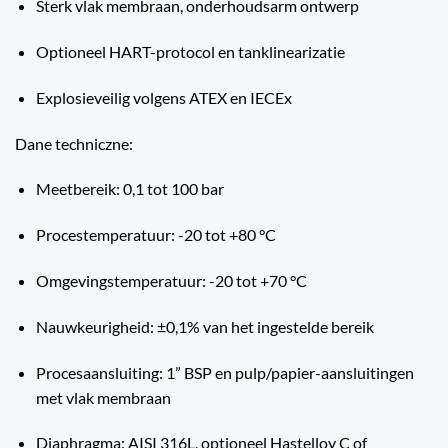
Sterk vlak membraan, onderhoudsarm ontwerp
Optioneel HART-protocol en tanklinearizatie
Explosieveilig volgens ATEX en IECEx
Dane techniczne:
Meetbereik: 0,1 tot 100 bar
Procestemperatuur: -20 tot +80 °C
Omgevingstemperatuur: -20 tot +70 °C
Nauwkeurigheid: ±0,1% van het ingestelde bereik
Procesaansluiting: 1” BSP en pulp/papier-aansluitingen
met vlak membraan
Diaphragma: AISI 316L, optioneel Hastelloy C of