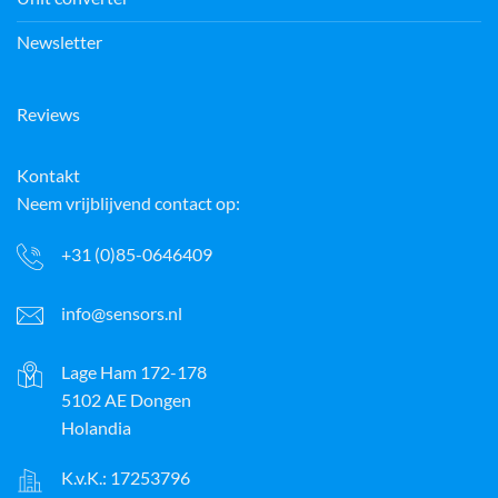
Newsletter
Reviews
Kontakt
Neem vrijblijvend contact op:
+31 (0)85-0646409
info@sensors.nl
Lage Ham 172-178
5102 AE Dongen
Holandia
K.v.K.: 17253796