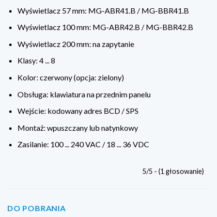
Wyświetlacz 57 mm: MG-ABR41.B / MG-BBR41.B
Wyświetlacz 100 mm: MG-ABR42.B / MG-BBR42.B
Wyświetlacz 200 mm: na zapytanie
Klasy: 4 ... 8
Kolor: czerwony (opcja: zielony)
Obsługa: klawiatura na przednim panelu
Wejście: kodowany adres BCD / SPS
Montaż: wpuszczany lub natynkowy
Zasilanie: 100 ... 240 VAC / 18 ... 36 VDC
5/5 - (1 głosowanie)
DO POBRANIA