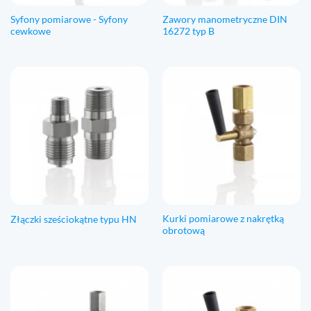
Syfony pomiarowe - Syfony
Zawory manometryczne DIN
cewkowe
16272 typ B
Kurki pomiarowe z nakrętką
Złączki sześciokątne typu HN
obrotową