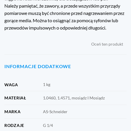
Należy pamiętać, że zawory, a przede wszystkim przyrządy
pomiarowe muszą być chronione przed nagrzewaniem przez
gorące media. Można to osiągnąć za pomocą syfonów lub
przewodów impulsowych o odpowiedniej długości.
Oceń ten produkt
INFORMACJE DODATKOWE
1 kg
WAGA
MATERIAŁ
1.0460, 1.4571, mosiądz I Mosiądz
MARKA
AS-Schneider
RODZAJE
G 1/4