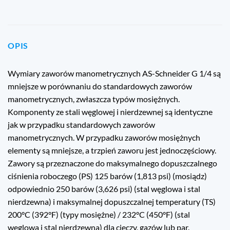
OPIS
Wymiary zaworów manometrycznych AS-Schneider G 1/4 są
mniejsze w porównaniu do standardowych zaworów
manometrycznych, zwłaszcza typów mosiężnych.
Komponenty ze stali węglowej i nierdzewnej są identyczne
jak w przypadku standardowych zaworów
manometrycznych. W przypadku zaworów mosiężnych
elementy są mniejsze, a trzpień zaworu jest jednoczęściowy.
Zawory są przeznaczone do maksymalnego dopuszczalnego
ciśnienia roboczego (PS) 125 barów (1,813 psi) (mosiądz)
odpowiednio 250 barów (3,626 psi) (stal węglowa i stal
nierdzewna) i maksymalnej dopuszczalnej temperatury (TS)
200°C (392°F) (typy mosiężne) / 232°C (450°F) (stal
węglowa i stal nierdzewna) dla cieczy, gazów lub par.