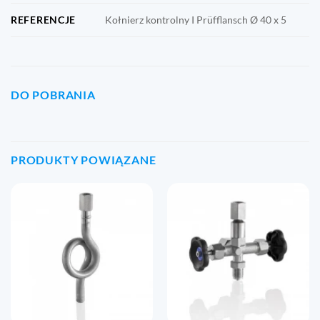
REFERENCJE
Kołnierz kontrolny I Prüfflansch Ø 40 x 5
DO POBRANIA
PRODUKTY POWIĄZANE