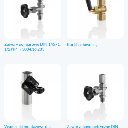
Zawory pomiarowe DIN 14571,
Kurki z dławnicą
1/2 NPT / S004.16.283
Wsporniki montażowe dla
Zawory manometryczne DIN