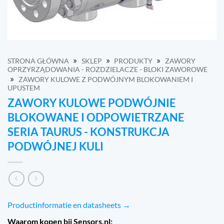
»
»
»
STRONA GŁÓWNA
SKLEP
PRODUKTY
ZAWORY
OPRZYRZĄDOWANIA - ROZDZIELACZE - BLOKI ZAWOROWE
»
ZAWORY KULOWE Z PODWÓJNYM BLOKOWANIEM I
UPUSTEM
ZAWORY KULOWE PODWÓJNIE
BLOKOWANE I ODPOWIETRZANE
SERIA TAURUS - KONSTRUKCJA
PODWÓJNEJ KULI
Productinformatie en datasheets →
Waarom kopen bij Sensors.nl: