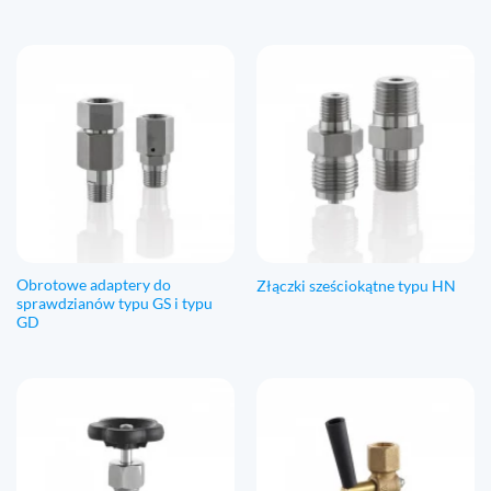
Obrotowe adaptery do
Złączki sześciokątne typu HN
sprawdzianów typu GS i typu
GD