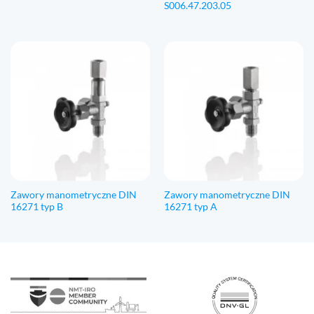
S006.47.203.05
Zawory manometryczne DIN
Zawory manometryczne DIN
16271 typ B
16271 typ A