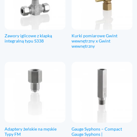
Zawory iglicowe z klapką
Kurki pomiarowe Gwint
integralną typu S338
wewnętrzny x Gwint
wewnętrzny
Adaptery żeńskie na męskie
Gauge Syphons – Compact
Typy FM
Gauge Syphons |