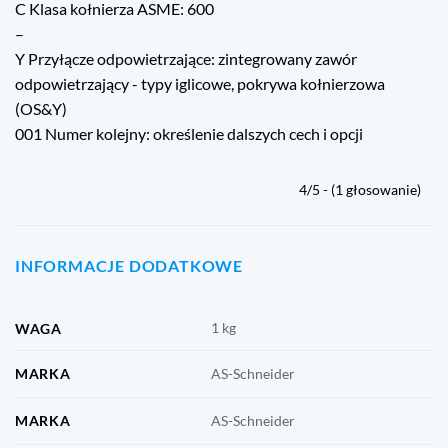
C Klasa kołnierza ASME: 600
–
Y Przyłącze odpowietrzające: zintegrowany zawór
odpowietrzający - typy iglicowe, pokrywa kołnierzowa
(OS&Y)
001 Numer kolejny: określenie dalszych cech i opcji
4/5 - (1 głosowanie)
INFORMACJE DODATKOWE
1 kg
WAGA
MARKA
AS-Schneider
MARKA
AS-Schneider