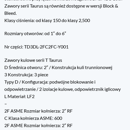
Zawory serii Taurus są również dostępne w wersji Block &
Bleed.
Klasy ciśnienia: od klasy 150 do klasy 2,500
Rozmiary otworów: od 1″ do 6″
Nr części: TD3DL-2FC2FC-Y001
Zawory kulowe serii T Taurus
D Średnica otworu: 2″ / Konstrukcja kuli trunnionowej
3 Konstrukcja: 3 piece
Typy D / Konfiguracja: podwójne blokowanie i
odpowietrzanie / 2 izolacje kulowe, odpowietrznik iglicowy
L Materiał: LF2
–
2F ASME Rozmiar kołnierza: 2″ RF
C Klasa kołnierza ASME: 600
2F ASME Rozmiar kołnierza: 2″ RF