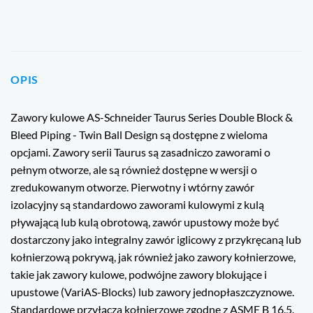
OPIS
Zawory kulowe AS-Schneider Taurus Series Double Block &
Bleed Piping - Twin Ball Design są dostępne z wieloma
opcjami. Zawory serii Taurus są zasadniczo zaworami o
pełnym otworze, ale są również dostępne w wersji o
zredukowanym otworze. Pierwotny i wtórny zawór
izolacyjny są standardowo zaworami kulowymi z kulą
pływającą lub kulą obrotową, zawór upustowy może być
dostarczony jako integralny zawór iglicowy z przykręcaną lub
kołnierzową pokrywą, jak również jako zawory kołnierzowe,
takie jak zawory kulowe, podwójne zawory blokujące i
upustowe (VariAS-Blocks) lub zawory jednopłaszczyznowe.
Standardowe przyłącza kołnierzowe zgodne z ASME B 16.5.