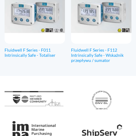
Fluidwell F Series - F011
Fluidwell F Series - F112
Intrinsically Safe - Totaliser
Intrinsically Safe - Wskaźnik
przepływu / sumator