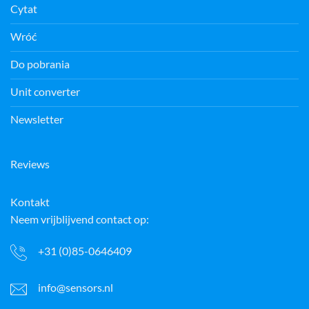
Cytat
Wróć
Do pobrania
Unit converter
Newsletter
Reviews
Kontakt
Neem vrijblijvend contact op:
+31 (0)85-0646409
info@sensors.nl