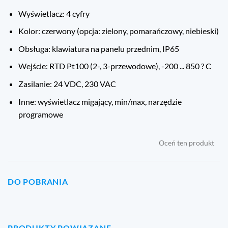
Wyświetlacz: 4 cyfry
Kolor: czerwony (opcja: zielony, pomarańczowy, niebieski)
Obsługa: klawiatura na panelu przednim, IP65
Wejście: RTD Pt100 (2-, 3-przewodowe), -200 ... 850 ? C
Zasilanie: 24 VDC, 230 VAC
Inne: wyświetlacz migający, min/max, narzędzie
programowe
Oceń ten produkt
DO POBRANIA
PRODUKTY POWIĄZANE