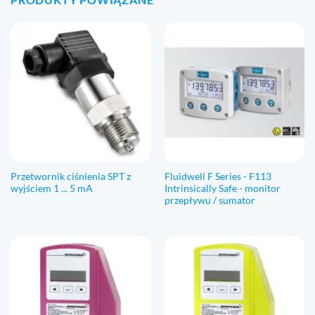
Przetwornik ciśnienia SPT z
Fluidwell F Series - F113
wyjściem 1 ... 5 mA
Intrinsically Safe - monitor
przepływu / sumator