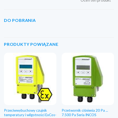
Oceń ten produkt
DO POBRANIA
PRODUKTY POWIĄZANE
Przeciwwybuchowy czujnik
Przetwornik ciśnienia 20 Pa ...
temperatury i wilgotności ExCos-
7.500 Pa Seria INCOS