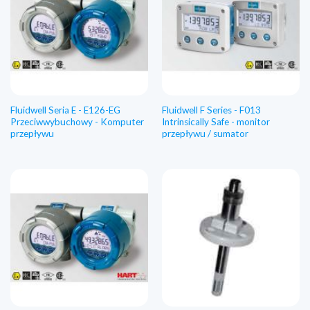
Fluidwell Seria E - E126-EG
Fluidwell F Series - F013
Przeciwwybuchowy - Komputer
Intrinsically Safe - monitor
przepływu
przepływu / sumator