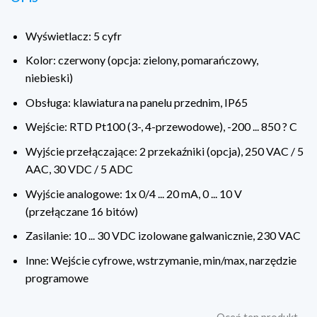
Wyświetlacz: 5 cyfr
Kolor: czerwony (opcja: zielony, pomarańczowy,
niebieski)
Obsługa: klawiatura na panelu przednim, IP65
Wejście: RTD Pt100 (3-, 4-przewodowe), -200 ... 850 ? C
Wyjście przełączające: 2 przekaźniki (opcja), 250 VAC / 5
AAC, 30 VDC / 5 ADC
Wyjście analogowe: 1x 0/4 ... 20 mA, 0 ... 10 V
(przełączane 16 bitów)
Zasilanie: 10 ... 30 VDC izolowane galwanicznie, 230 VAC
Inne: Wejście cyfrowe, wstrzymanie, min/max, narzędzie
programowe