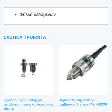
Φύλλο δεδομένων
ΣΧΕΤΙΚΆ ΠΡΟΪΌΝΤΑ
Προσαρμογείς Trafag για
Πομπός πίεσης λεπτής
μεταδότες πίεσης και διακόπτες
μεμβράνης Trafag EPNCR-8298
πίεσης