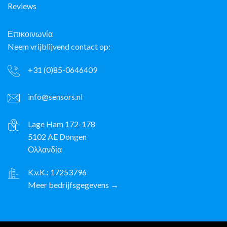
Reviews
Επικοινωνία
Neem vrijblijvend contact op:
+31 (0)85-0646409
info@sensors.nl
Lage Ham 172-178
5102 AE Dongen
Ολλανδία
K.v.K.: 17253796
Meer bedrijfsgegevens →