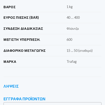
1 kg
ΒΆΡΟΣ
ΕΎΡΟΣ ΠΊΕΣΗΣ (BAR)
40 … 400
ΣΎΝΔΕΣΗ ΔΙΑΔΙΚΑΣΊΑΣ
Φλάντζα
ΜΈΓΙΣΤΗ ΥΠΕΡΠΊΕΣΗ.
600
ΔΙΑΦΟΡΙΚΌ ΜΕΤΑΓΩΓΉΣ
15 ... 50 (σταθερό)
ΜΆΡΚΑ
Trafag
ΛΉΨΕΙΣ
ΈΓΓΡΑΦΑ ΠΡΟΪΌΝΤΩΝ