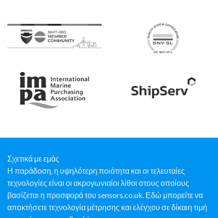
Σχετικά με εμάς
Η παράδοση, η υψηλότερη ποιότητα και οι τελευταίες
τεχνολογίες είναι οι ακρογωνιαίοι λίθοι στους οποίους
βασίζεται η προσφορά του sensors.co.uk. Εδώ μπορείτε να
αποκτήσετε τεχνολογία μέτρησης και ελέγχου σε δίκαιη τιμή