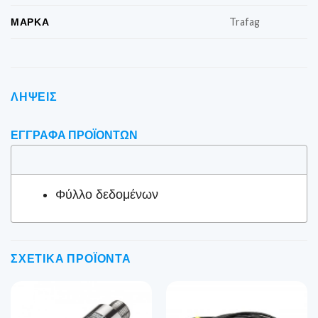
ΜΆΡΚΑ
Trafag
ΛΉΨΕΙΣ
ΈΓΓΡΑΦΑ ΠΡΟΪΌΝΤΩΝ
Φύλλο δεδομένων
ΣΧΕΤΙΚΆ ΠΡΟΪΌΝΤΑ