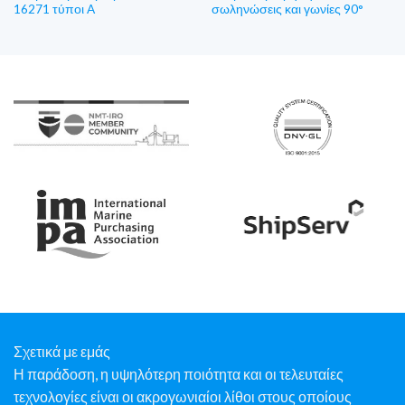
16271 τύποι A
σωληνώσεις και γωνίες 90°
Σχετικά με εμάς
Η παράδοση, η υψηλότερη ποιότητα και οι τελευταίες
τεχνολογίες είναι οι ακρογωνιαίοι λίθοι στους οποίους