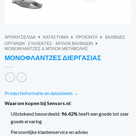
»
»
»
ΑΡΧΙΚΉ ΣΕΛΊΔΑ
ΚΑΤΆΣΤΗΜΑ
ΠΡΟΪΌΝΤΑ
ΒΑΛΒΊΔΕΣ
»
ΟΡΓΆΝΩΝ - ΣΥΛΛΈΚΤΕΣ - ΜΠΛΟΚ ΒΑΛΒΊΔΩΝ
ΜΟΝΟΦΛΆΝΤΖΕΣ & ΜΠΛΟΚ ΜΕΤΑΒΟΛΉΣ
ΜΟΝΟΦΛΆΝΤΖΕΣ ΔΙΕΡΓΑΣΊΑΣ
Productinformatie en datasheets →
Waarom kopen bij Sensors.nl:
Uitstekend beoordeeld:
96.42%
heeft een goede tot zeer
goede ervaring
Persoonlijke klantenservice en advies