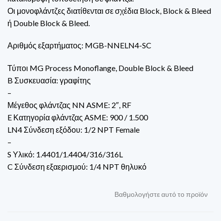
Οι μονοφλάντζες διατίθενται σε σχέδια Block, Block & Bleed
ή Double Block & Bleed.
Αριθμός εξαρτήματος: MGB-NNELN4-SC
Τύποι MG Process Monoflange, Double Block & Bleed
B Συσκευασία: γραφίτης
–
Μέγεθος φλάντζας NN ASME: 2″, RF
E Κατηγορία φλάντζας ASME: 900 / 1.500
LN4 Σύνδεση εξόδου: 1/2 NPT Female
–
S Υλικό: 1.4401/1.4404/316/316L
C Σύνδεση εξαερισμού: 1/4 NPT θηλυκό
Βαθμολογήστε αυτό το προϊόν