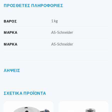
ΠΡΌΣΘΕΤΕΣ ΠΛΗΡΟΦΟΡΊΕΣ
1 kg
ΒΆΡΟΣ
ΜΆΡΚΑ
AS-Schneider
ΜΆΡΚΑ
AS-Schneider
ΛΉΨΕΙΣ
ΣΧΕΤΙΚΆ ΠΡΟΪΌΝΤΑ