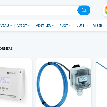
IVEAU
VÆGT
VENTILER
FUGT
LUFT
VISER
FORMERE