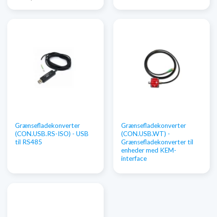
Grænsefladekonverter
Grænsefladekonverter
(CON.USB.RS-ISO) - USB
(CON.USB.WT) -
til RS485
Grænsefladekonverter til
enheder med KEM-
interface