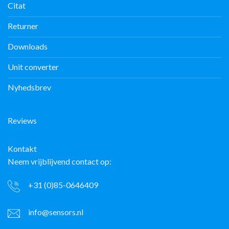
Citat
Returner
Downloads
Unit converter
Nyhedsbrev
Reviews
Kontakt
Neem vrijblijvend contact op:
+31 (0)85-0646409
info@sensors.nl