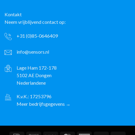
Kontakt
Neem vrijblijvend contact op:
+31 (0)85-0646409
info@sensors.nl
Lage Ham 172-178
5102 AE Dongen
Nederlandene
K.v.K.: 17253796
Meer bedrijfsgegevens →