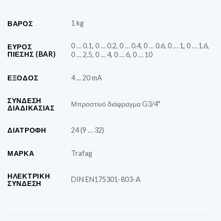
1 kg
ΒΆΡΟΣ
0 … 0.1, 0 … 0.2, 0 … 0.4, 0 … 0.6, 0 … 1, 0 … 1.6,
ΕΎΡΟΣ
ΠΊΕΣΗΣ (BAR)
0 … 2.5, 0 … 4, 0 … 6, 0 … 10
ΈΞΟΔΟΣ
4 ... 20 mA
ΣΎΝΔΕΣΗ
Μπροστινό διάφραγμα G3/4"
ΔΙΑΔΙΚΑΣΊΑΣ
ΔΙΑΤΡΟΦΉ
24 (9 … 32)
ΜΆΡΚΑ
Trafag
ΗΛΕΚΤΡΙΚΉ
DIN EN175301-803-A
ΣΎΝΔΕΣΗ