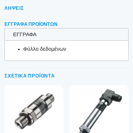
ΛΉΨΕΙΣ
ΈΓΓΡΑΦΑ ΠΡΟΪΌΝΤΩΝ
ΈΓΓΡΑΦΑ
Φύλλο δεδομένων
ΣΧΕΤΙΚΆ ΠΡΟΪΌΝΤΑ