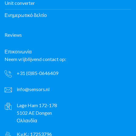
Unit converter
Ενημερωτικό δελτίο
Reviews
Επικοινωνία
Neem vrijblijvend contact op:
+31 (0)85-0646409
info@sensors.nl
Lage Ham 172-178
5102 AE Dongen
Ολλανδία
K.v.K.: 17253796