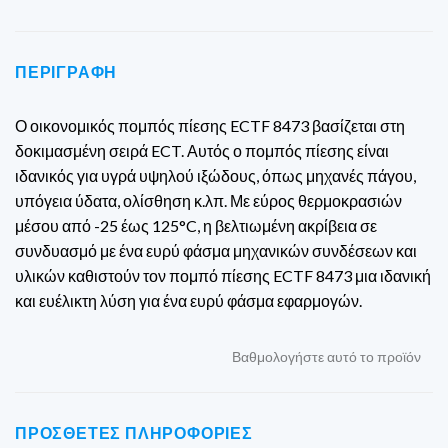
ΠΕΡΙΓΡΑΦΉ
Ο οικονομικός πομπός πίεσης ECTF 8473 βασίζεται στη
δοκιμασμένη σειρά ECT. Αυτός ο πομπός πίεσης είναι
ιδανικός για υγρά υψηλού ιξώδους, όπως μηχανές πάγου,
υπόγεια ύδατα, ολίσθηση κ.λπ. Με εύρος θερμοκρασιών
μέσου από -25 έως 125°C, η βελτιωμένη ακρίβεια σε
συνδυασμό με ένα ευρύ φάσμα μηχανικών συνδέσεων και
υλικών καθιστούν τον πομπό πίεσης ECTF 8473 μια ιδανική
και ευέλικτη λύση για ένα ευρύ φάσμα εφαρμογών.
Βαθμολογήστε αυτό το προϊόν
ΠΡΌΣΘΕΤΕΣ ΠΛΗΡΟΦΟΡΊΕΣ