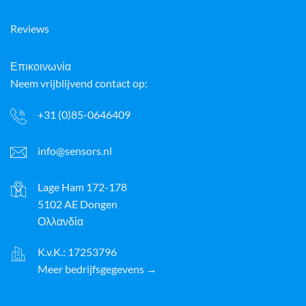
Reviews
Επικοινωνία
Neem vrijblijvend contact op:
+31 (0)85-0646409
info@sensors.nl
Lage Ham 172-178
5102 AE Dongen
Ολλανδία
K.v.K.: 17253796
Meer bedrijfsgegevens →