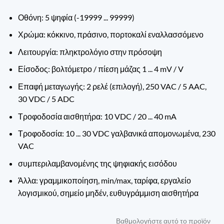
Οθόνη: 5 ψηφία (-19999 ... 99999)
Χρώμα: κόκκινο, πράσινο, πορτοκαλί εναλλασσόμενο
Λειτουργία: πληκτρολόγιο στην πρόσοψη
Είσοδος: βολτόμετρο / πίεση μάζας 1 ... 4 mV / V
Επαφή μεταγωγής: 2 ρελέ (επιλογή), 250 VAC / 5 AAC,
30 VDC / 5 ADC
Τροφοδοσία αισθητήρα: 10 VDC / 20 ... 40 mA
Τροφοδοσία: 10 ... 30 VDC γαλβανικά απομονωμένα, 230
VAC
συμπεριλαμβανομένης της ψηφιακής εισόδου
Άλλα: γραμμικοποίηση, min/max, ταρίφα, εργαλείο
λογισμικού, σημείο μηδέν, ευθυγράμμιση αισθητήρα
Βαθμολογήστε αυτό το προϊόν