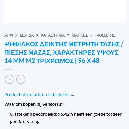
»
»
»
ΑΡΧΙΚΉ ΣΕΛΊΔΑ
ΚΑΤΆΣΤΗΜΑ
ΜΆΡΚΕΣ
MÜLLER IE
ΨΗΦΙΑΚΌΣ ΔΕΊΚΤΗΣ ΜΕΤΡΗΤΉ ΤΆΣΗΣ /
ΠΊΕΣΗΣ ΜΆΖΑΣ, ΧΑΡΑΚΤΉΡΕΣ ΎΨΟΥΣ
14 MM M2 ΤΡΊΧΡΩΜΟΣ | 96 X 48
Productinformatie en datasheets →
Waarom kopen bij Sensors.nl:
Uitstekend beoordeeld:
96.42%
heeft een goede tot zeer
goede ervaring