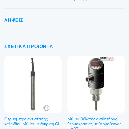
ΛΉΨΕΙΣ
ΣΧΕΤΙΚΆ ΠΡΟΪΌΝΤΑ
Θερμόμετρο αντίστασης
Müller Βιδωτός αισθητήρας
καλωδίου Müller με έγκριση GL
θερμοκρασίας με θερμοζεύγος
HART