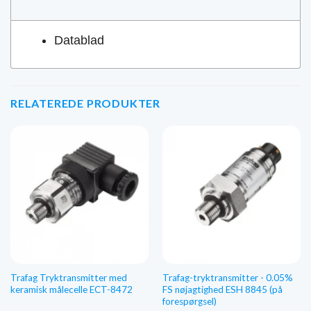
Datablad
RELATEREDE PRODUKTER
Trafag Tryktransmitter med
Trafag-tryktransmitter - 0.05%
keramisk målecelle ECT-8472
FS nøjagtighed ESH 8845 (på
forespørgsel)