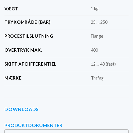
1 kg
VÆGT
TRYKOMRÅDE (BAR)
25 … 250
PROCESTILSLUTNING
Flange
OVERTRYK MAX.
400
SKIFT AF DIFFERENTIEL
12 ... 40 (fast)
MÆRKE
Trafag
DOWNLOADS
PRODUKTDOKUMENTER