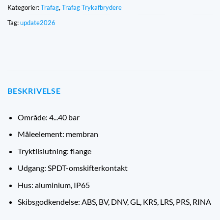
Kategorier:
Trafag
,
Trafag Trykafbrydere
Tag:
update2026
BESKRIVELSE
Område: 4...40 bar
Måleelement: membran
Tryktilslutning: flange
Udgang: SPDT-omskifterkontakt
Hus: aluminium, IP65
Skibsgodkendelse: ABS, BV, DNV, GL, KRS, LRS, PRS, RINA