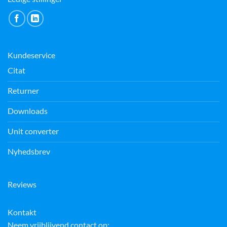
Kundeservice
Citat
Returner
Downloads
Unit converter
Nyhedsbrev
Reviews
Kontakt
Neem vrijblijvend contact op: