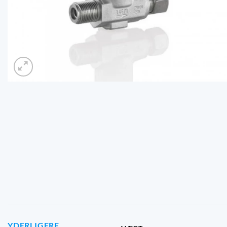
YDERLIGERE