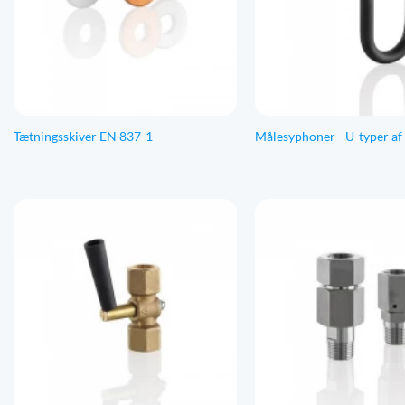
Tætningsskiver EN 837-1
Målesyphoner - U-typer af