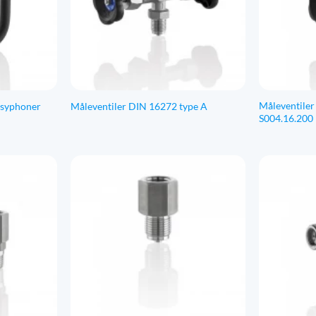
Måleventiler
 syphoner
Måleventiler DIN 16272 type A
S004.16.200