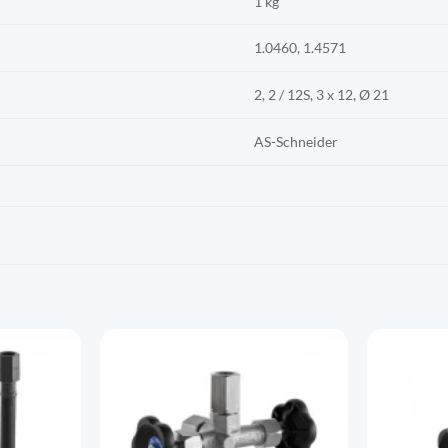
1 kg
1.0460, 1.4571
2, 2 / 12S, 3 x 12, Ø 21
AS-Schneider