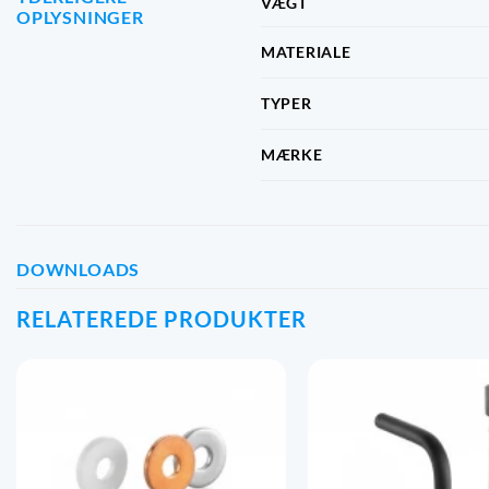
VÆGT
OPLYSNINGER
MATERIALE
TYPER
MÆRKE
DOWNLOADS
RELATEREDE PRODUKTER