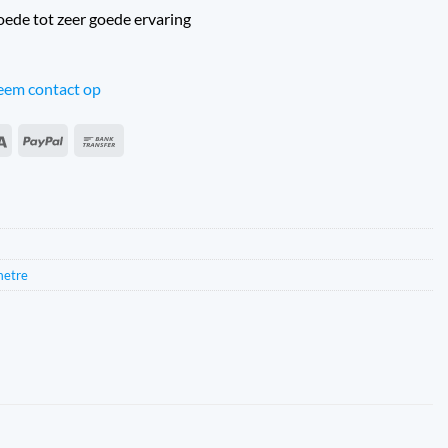
oede tot zeer goede ervaring
em contact op
an
Sepa
PayPal
Bankoverførsel
s
metre