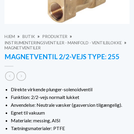
»
»
»
HJEM
BUTIK
PRODUKTER
»
INSTRUMENTERINGSVENTILER - MANIFOLD - VENTILBLOKKE
MAGNETVENTILER
MAGNETVENTIL 2/2-VEJS TYPE: 255
Direkte virkende plunger-solenoidventil
Funktion: 2/2-vejs normalt lukket
Anvendelse: Neutrale væsker (gasversion tilgængelig).
Egnet til vakuum
Materiale: messing, AISI
Tætningsmaterialer: PTFE