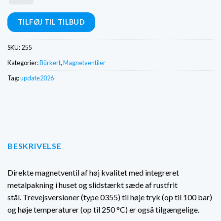
TILFØJ TIL TILBUD
SKU:
255
Kategorier:
Bürkert
,
Magnetventiler
Tag:
update2026
BESKRIVELSE
Direkte magnetventil af høj kvalitet med integreret
metalpakning i huset og slidstærkt sæde af rustfrit
stål.
Trevejsversioner (type 0355) til høje tryk (op til 100 bar)
og høje temperaturer (op til 250 °C) er også tilgængelige.