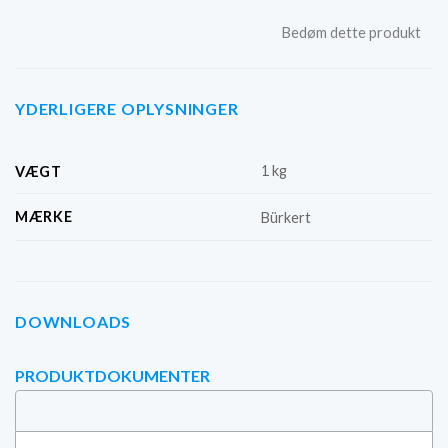
Bedøm dette produkt
YDERLIGERE OPLYSNINGER
1 kg
VÆGT
MÆRKE
Bürkert
DOWNLOADS
PRODUKTDOKUMENTER