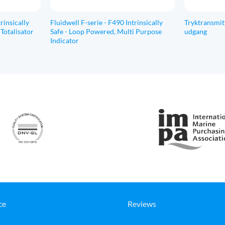
rinsically
Fluidwell F-serie - F490 Intrinsically
Tryktransmit
 Totalisator
Safe - Loop Powered, Multi Purpose
udgang
Indicator
ce
Reviews