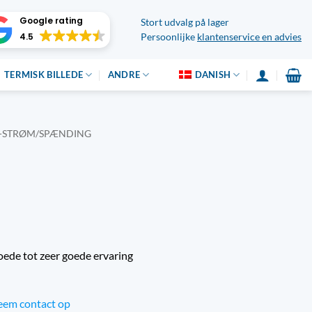
Google rating
Stort udvalg på lager
4.5
Persoonlijke
klantenservice en advies
TERMISK BILLEDE
ANDRE
DANISH
-STRØM/SPÆNDING
oede tot zeer goede ervaring
em contact op