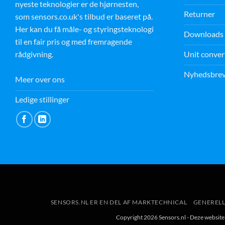
nyeste teknologier er de hjørnesten,
Returner
som sensors.co.uk's tilbud er baseret på.
Her kan du få måle- og styringsteknologi
Downloads
til en fair pris og med fremragende
Unit conver
rådgivning.
Nyhedsbre
Meer over ons
Ledige stillinger
SENSORS.NL ER EN DEL AF MARKTECHNICAL
GENERELL
Copyright 2026 Sensors.nl - Deze websi