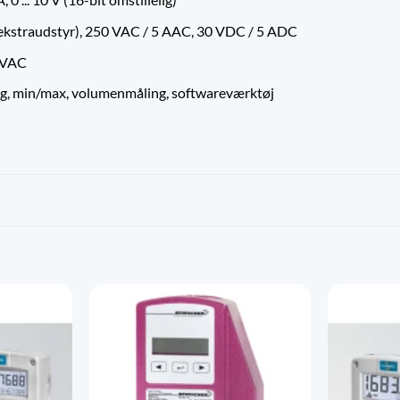
ekstraudstyr), 250 VAC / 5 AAC, 30 VDC / 5 ADC
0 VAC
ring, min/max, volumenmåling, softwareværktøj