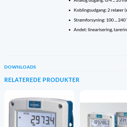
Koblingsudgang: 2 relæer (
Strømforsyning: 100 ... 24
Andet: linearisering, tare
DOWNLOADS
RELATEREDE PRODUKTER