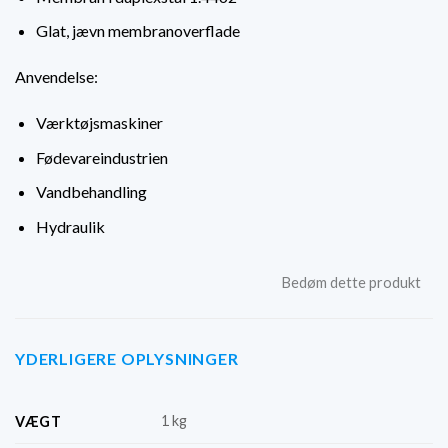
Glat, jævn membranoverflade
Anvendelse:
Værktøjsmaskiner
Fødevareindustrien
Vandbehandling
Hydraulik
Bedøm dette produkt
YDERLIGERE OPLYSNINGER
1 kg
VÆGT