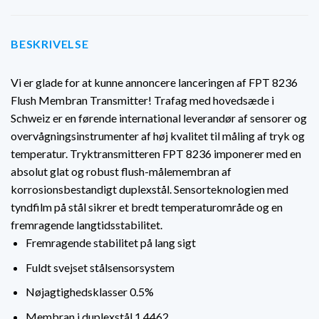
BESKRIVELSE
Vi er glade for at kunne annoncere lanceringen af FPT 8236
Flush Membran Transmitter! Trafag med hovedsæde i
Schweiz er en førende international leverandør af sensorer og
overvågningsinstrumenter af høj kvalitet til måling af tryk og
temperatur. Tryktransmitteren FPT 8236 imponerer med en
absolut glat og robust flush-målemembran af
korrosionsbestandigt duplexstål. Sensorteknologien med
tyndfilm på stål sikrer et bredt temperaturområde og en
fremragende langtidsstabilitet.
Fremragende stabilitet på lang sigt
Fuldt svejset stålsensorsystem
Nøjagtighedsklasser 0.5%
Membran i duplexstål 1.4462