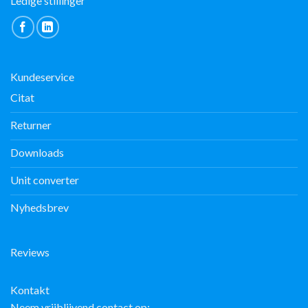
Ledige stillinger
Kundeservice
Citat
Returner
Downloads
Unit converter
Nyhedsbrev
Reviews
Kontakt
Neem vrijblijvend contact op: