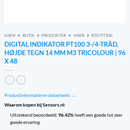
»
»
»
»
HJEM
BUTIK
PRODUKTER
VISER
RTD PT100
DIGITAL INDIKATOR PT100 3-/4-TRÅD,
HØJDE TEGN 14 MM M3 TRICOLOUR | 96
X 48
Productinformatie en datasheets →
Waarom kopen bij Sensors.nl:
Uitstekend beoordeeld:
96.42%
heeft een goede tot zeer
goede ervaring