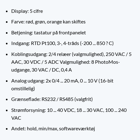
Display: 5 cifre
Farve: rød, grøn, orange kan skiftes
Betjening: tastatur på frontpanelet
Indgang: RTD Pt100, 3-, 4-tråds (-200 ... 850 ? C)
Koblingsudgang: 2/4 relæer (valgmulighed), 250 VAC / 5
AAC, 30 VDC / 5 ADC Valgmulighed: 8 PhotoMos-
udgange, 30 VAC / DC, 0,4 A
Analog udgang: 2x 0/4 ... 20 mA, 0 ... 10 V (16-bit
omstillelig)
Grænseflade: RS232 / RS485 (valgfrit)
Strømforsyning: 10 ... 40 VDC, 18 ... 30 VAC, 100 ... 240
VAC
Andet: hold, min/max, softwareværktøj