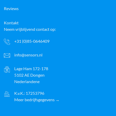
Reviews
Kontakt
Neem vrijblijvend contact op:
+31 (0)85-0646409
info@sensors.nl
Lage Ham 172-178
5102 AE Dongen
Nederlandene
K.v.K.: 17253796
Meer bedrijfsgegevens →