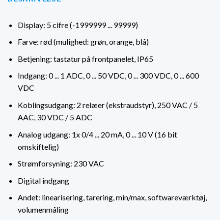
Display: 5 cifre (-1999999 ... 99999)
Farve: rød (mulighed: grøn, orange, blå)
Betjening: tastatur på frontpanelet, IP65
Indgang: 0 ... 1 ADC, 0 ... 50 VDC, 0 ... 300 VDC, 0 ... 600
VDC
Koblingsudgang: 2 relæer (ekstraudstyr), 250 VAC / 5
AAC, 30 VDC / 5 ADC
Analog udgang: 1x 0/4 ... 20 mA, 0 ... 10 V (16 bit
omskiftelig)
Strømforsyning: 230 VAC
Digital indgang
Andet: linearisering, tarering, min/max, softwareværktøj,
volumenmåling