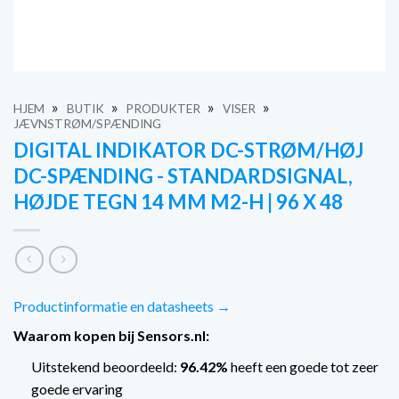
»
»
»
»
HJEM
BUTIK
PRODUKTER
VISER
JÆVNSTRØM/SPÆNDING
DIGITAL INDIKATOR DC-STRØM/HØJ
DC-SPÆNDING - STANDARDSIGNAL,
HØJDE TEGN 14 MM M2-H | 96 X 48
Productinformatie en datasheets →
Waarom kopen bij Sensors.nl:
Uitstekend beoordeeld:
96.42%
heeft een goede tot zeer
goede ervaring