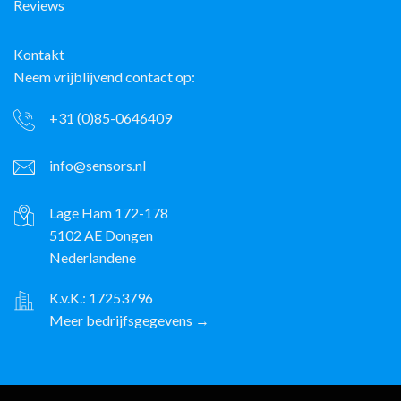
Reviews
Kontakt
Neem vrijblijvend contact op:
+31 (0)85-0646409
info@sensors.nl
Lage Ham 172-178
5102 AE Dongen
Nederlandene
K.v.K.: 17253796
Meer bedrijfsgegevens →