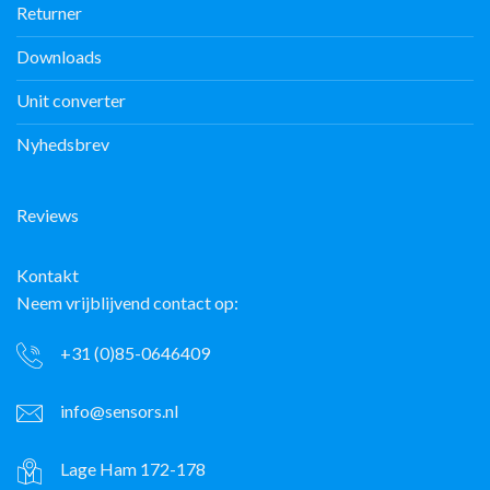
Returner
Downloads
Unit converter
Nyhedsbrev
Reviews
Kontakt
Neem vrijblijvend contact op:
+31 (0)85-0646409
info@sensors.nl
Lage Ham 172-178