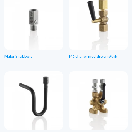
Måler Snubbers
Målehaner med drejemøtrik