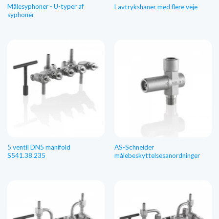
Målesyphoner - U-typer af
Lavtrykshaner med flere veje
syphoner
5 ventil DN5 manifold
AS-Schneider
S541.38.235
målebeskyttelsesanordninger