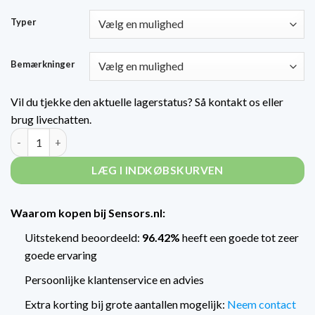
Typer
Bemærkninger
Vil du tjekke den aktuelle lagerstatus? Så kontakt os eller
brug livechatten.
Accessory Kits DIN EN 61518 / IEC 61518 mængde
LÆG I INDKØBSKURVEN
Waarom kopen bij Sensors.nl:
Uitstekend beoordeeld:
96.42%
heeft een goede tot zeer
goede ervaring
Persoonlijke klantenservice en advies
Extra korting bij grote aantallen mogelijk:
Neem contact